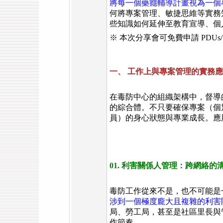
將每一個藥癮輔導計畫視為一個
何將專案管理、敏捷思維等實務
些知識如何延伸至教育宣導、個
※ 本次分享會可免費申請 PDUs/
一、 工作上與專案管理的實務
在毒防中心的組織架構中，督導
的綜合體。不只要確保專案（個
員）的身心狀態與專業成長。應
01. 利害關係人管理：跨網絡的
毒防工作從來不是，也不可能是
涉到一個極度龐大且複雜的利害
局、勞工局，甚至是社區里長與
作節奏。