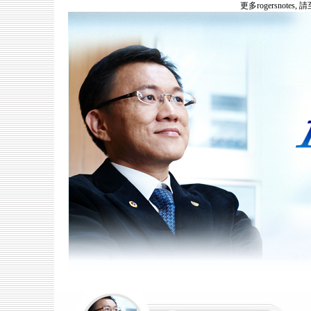
更多rogersnotes, 