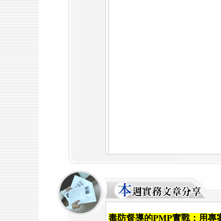
毒防督導的PMP實戰：用專