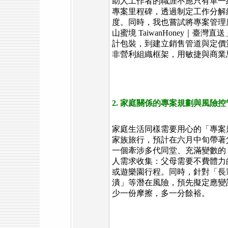
助人工作者的職涯不應只有單一
專案里程碑，透過制定工作分解
度。同時，我也嘗試將專案管理
山蜜境 TaiwanHoney｜
計包裝，到建立銷售管道與定價
非營利組織框架，用敏捷與商業
2. 家庭關係的專案規劃與風險控
家庭生活同樣需要用心的「專案
家族旅行，預計在六月中旬帶著
一個牽涉多代同堂、充滿變數的
人需求收集：父母需要不費體力
或遊樂園行程。同時，針對「長
潰」等潛在風險，預先擬定應變
少一份摩擦，多一分餘裕。