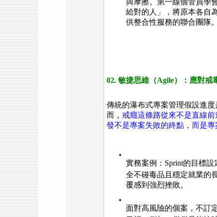
與摩擦。第一線個管員學
給對的人」，將原本各自
供整合性服務的聯合團隊
02. 敏捷思維（Agile）：應
傳統的瀑布式專案管理假設進度
而，
戒癮這條路從來不是直線前
發不是專案失敗的終點，而是專
實務案例：Sprint的目標
全不碰毒品且穩定就業的
覆感到強烈挫敗。
面對高風險的個案，不訂