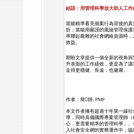
結語：用管理科學放大助人工作
當能精準看見個案行為背後的真
折；當能用嚴謹的風險管理保護
串聯起龐雜的社會網絡資源時，
效益。
期盼文章提供一個全新的視角與
升表面的工作績效，更是為了讓
走得更穩健、長遠，也健康。
作者：簡靜
, PMP
本文作者擁有超過十年第一線社
導，同時具備國際專案管理師（
心，更需要精準的管理科學」。
入社會安全網的實務運作中，協