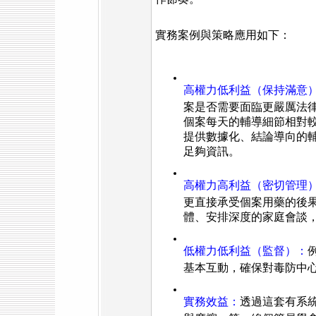
實務案例與策略應用如下：
高權力低利益（保持滿意
案是否需要面臨更嚴厲法
個案每天的輔導細節相對
提供數據化、結論導向的
足夠資訊。
高權力高利益（密切管理
更直接承受個案用藥的後
體、安排深度的家庭會談
低權力低利益（監督）：
基本互動，確保對毒防中
實務效益：
透過這套有系