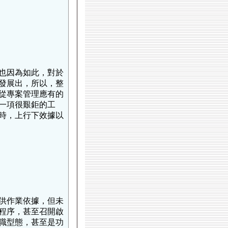
也因為如此，對於
發展出，所以，整
從專案管理應有的
一項很艱鉅的工
時，上行下效據以
供作業依據，但未
程序，甚至召開啟
職型態，甚至是功