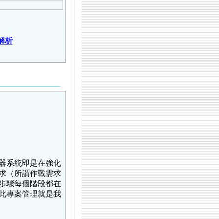
解析
器系統即是在強化
求（所謂作戰需求
步驟每個階段都在
此專案管理就是我