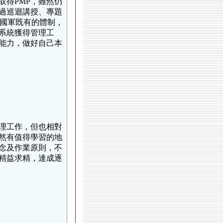
得PMP，雖然仍
過巡迴講授、專題
配合國軍既有的體制，
系統獲得管理工
能力，做好自己本
理工作，但也相對
然有值得學習的地
念及作業原則，不
精益求精，達成逐