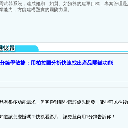
需武器系統，達成如期、如質、如預算的建軍目標，專案管理是
業能力，方能建構堅實的國防力量。
分鐘學敏捷：用柏拉圖分析快速找出產品關鍵功能
品有很多功能需求，
但客戶對哪些應該優先開發、哪些可以往後
知道該怎麼辦嗎？快觀看影片，讓史荳芮用1分鐘告訴你！