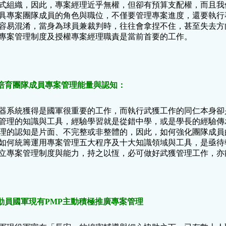
式組織，因此，專案經理近乎無權，但卻有預算支配權，而且我
具專案團隊成員的角色與職位，不僅要管理專案進度，還要執行
容易混淆，當身為球員兼裁判時，往往會拿捏不住，甚至失去方
專案管理制度及授權專案經理職責是當前首要的工作。
.培育團隊成員專案管理能量與認知：
器系統獲得是國軍很重要的工作，而執行武獲工作的同仁本身卻
管理的知識與工具，經驗學習就是從錯中學，或是學長的經驗傳
理的認知是片面、不完整或非整體的，因此，如何強化團隊成員
如何統籌運用專案管理五大程序及十大知識領域與工具，是亟待
立專案管理制度與能力，持之以恆，必可做好武獲管理工作，亦
.動員國軍現有PMP主動積極推廣專案管理