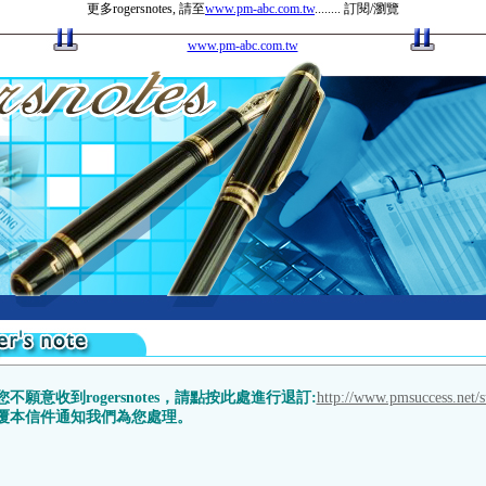
更多rogersnotes, 請至
www.pm-abc.com.tw
........ 訂閱/瀏覽
www.pm-abc.com.tw
您不願意收到rogersnotes，請點按此處進行退訂:
http://www.pmsuccess.net/s
覆本信件通知我們為您處理。