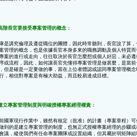
.高階長官要接受專案管理的概念：
隊是講究倫理及遵從職位的團體，因此時常聽到，長官說了算，
案管理的概念，也是依據長官本身多來的職務調動及個人特質而
專案的進行或走向，往往取決於長官怎麼想或個人好惡，未必遵
序或流程，因此，如何讓長官先懂得專案管理是做甚麼，是當前
，但是確是一定要做的事，當在上位者體認或認同專案管理概念
行，相信對專案是有極大助益，而且較易達成目標。
.建立專案管理制度與明確授權專案經理權責：
前國軍現行作業中，雖然有核定（批准）的計畫（專案章程）可
做到的是建立專案管理的制度，也無正式授權專案經理的步驟或
會議，縱使我們有任命專案團隊或設置組織，但其屬於弱矩陣組