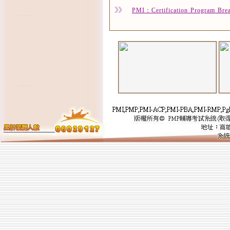
PMI：Certification Program Bre