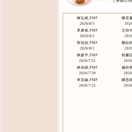
林弘斌,PMP
陳宜蓁
2026/8/5
2026
李彥俊,PMP
王怡中
2026/8/2
2026
郭冠頡,PMP
陳鈺鈞
2026/8/1
2026
林庭宇,PMP
程馨誼
2026/7/31
2026
林佳緯,PMP
施怡寧
2026/7/29
2026
李宜融,PMP
陳思靜
2026/7/25
2026