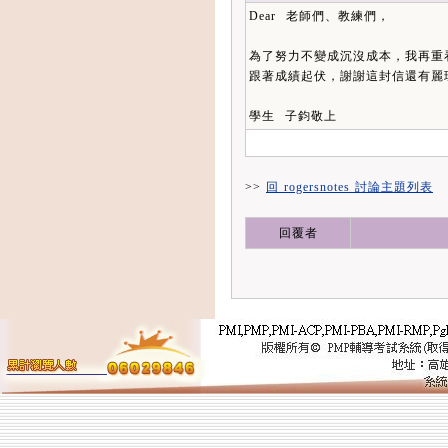
Dear 老師們、教練們，
為了努力不變成沉沒成本，我再重看E
跟著成績起伏，謝謝這封信還有麗
學生 子鈞敬上
>>
回 rogersnotes 討論主題列表
回覆者