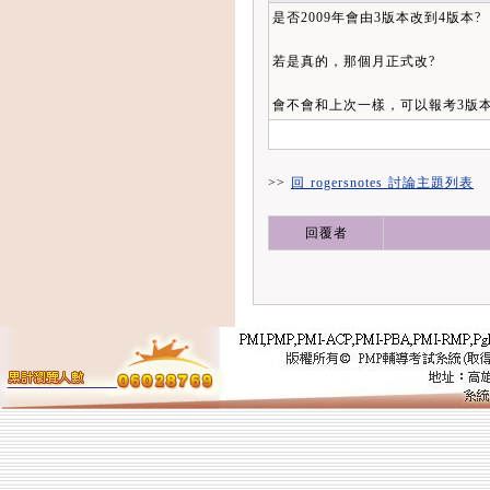
是否2009年會由3版本改到4版本?
若是真的，那個月正式改?
會不會和上次一樣，可以報考3版本
>>
回 rogersnotes 討論主題列表
回覆者