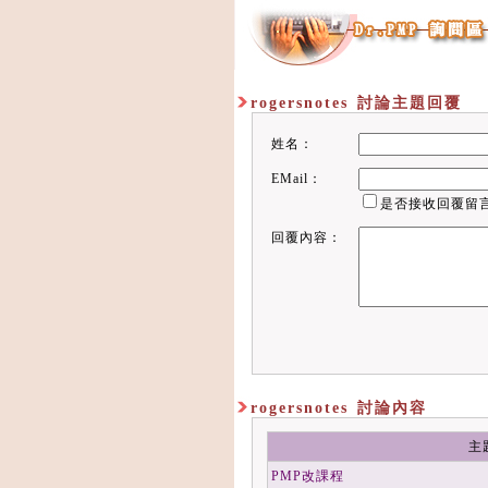
rogersnotes 討論主題回覆
姓名：
EMail：
是否接收回覆留
回覆內容：
rogersnotes 討論內容
主
PMP改課程